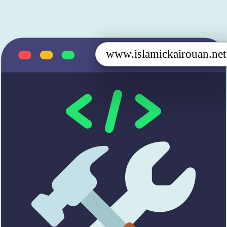
www.islamickairouan.net